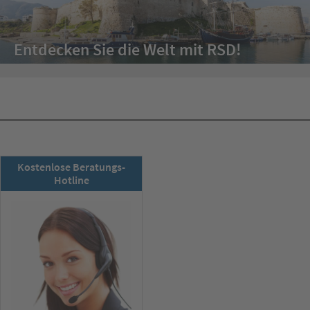
Entdecken Sie die Welt mit RSD!
RSD-Newsletter:
Kostenlose Beratungs-
Jetzt abonnieren!
Hotline