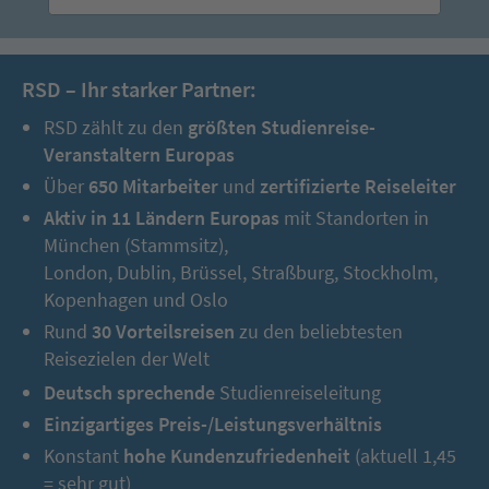
RSD – Ihr starker Partner:
RSD zählt zu den
größten Studienreise-
Veranstaltern Europas
Über
650 Mitarbeiter
und
zertifizierte Reiseleiter
Aktiv in 11 Ländern Europas
mit Standorten in
München (Stammsitz),
London, Dublin, Brüssel, Straßburg, Stockholm,
Kopenhagen und Oslo
Rund
30 Vorteilsreisen
zu den beliebtesten
Reisezielen der Welt
Deutsch sprechende
Studienreiseleitung
Einzigartiges Preis-/Leistungsverhältnis
Konstant
hohe Kundenzufriedenheit
(aktuell 1,45
= sehr gut)