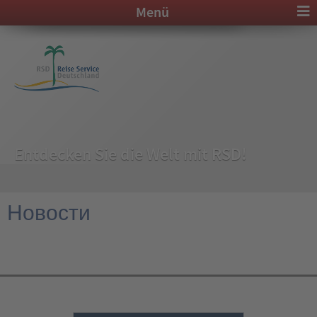
Menü
Entdecken Sie die Welt mit RSD!
Новости