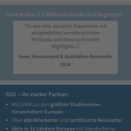
Unsere über 2,5 Millionen Gäste sind begeistert:
"Es war eine absolute Traumreise mit
ausgewählten wunderschönen
Hotspots und überraschenden
Highlights..."
Sven, Neuseeland & Australien-Reisender
2024
RSD – Ihr starker Partner:
RSD zählt zu den
größten Studienreise-
Veranstaltern Europas
Über
650 Mitarbeiter
und
zertifizierte Reiseleiter
Aktiv in 11 Ländern Europas
mit Standorten in