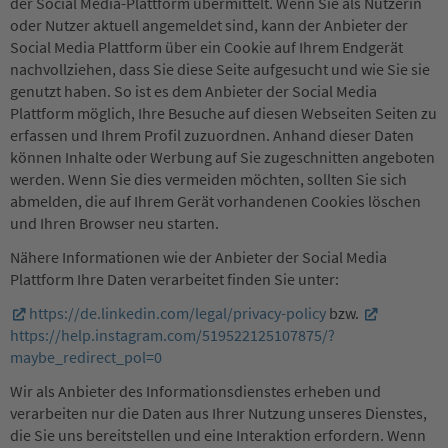
der Social Media-Plattform übermittelt. Wenn Sie als Nutzerin
oder Nutzer aktuell angemeldet sind, kann der Anbieter der
Social Media Plattform über ein Cookie auf Ihrem Endgerät
nachvollziehen, dass Sie diese Seite aufgesucht und wie Sie sie
genutzt haben. So ist es dem Anbieter der Social Media
Plattform möglich, Ihre Besuche auf diesen Webseiten Seiten zu
erfassen und Ihrem Profil zuzuordnen. Anhand dieser Daten
können Inhalte oder Werbung auf Sie zugeschnitten angeboten
werden. Wenn Sie dies vermeiden möchten, sollten Sie sich
abmelden, die auf Ihrem Gerät vorhandenen Cookies löschen
und Ihren Browser neu starten.
Nähere Informationen wie der Anbieter der Social Media
Plattform Ihre Daten verarbeitet finden Sie unter:
https://de.linkedin.com/legal/privacy-policy
bzw.
https://help.instagram.com/519522125107875/?
maybe_redirect_pol=0
Wir als Anbieter des Informationsdienstes erheben und
verarbeiten nur die Daten aus Ihrer Nutzung unseres Dienstes,
die Sie uns bereitstellen und eine Interaktion erfordern. Wenn