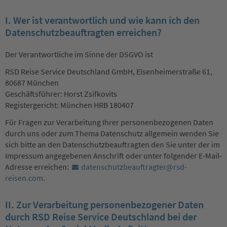
I. Wer ist verantwortlich und wie kann ich den
Datenschutzbeauftragten erreichen?
Der Verantwortliche im Sinne der DSGVO ist
RSD Reise Service Deutschland GmbH, Elsenheimerstraße 61,
80687 München
Geschäftsführer: Horst Zsifkovits
Registergericht: München HRB 180407
Für Fragen zur Verarbeitung Ihrer personenbezogenen Daten
durch uns oder zum Thema Datenschutz allgemein wenden Sie
sich bitte an den Datenschutzbeauftragten den Sie unter der im
Impressum angegebenen Anschrift oder unter folgender E-Mail-
Adresse erreichen:
datenschutzbeauftragter@rsd-
reisen.com
.
II. Zur Verarbeitung personenbezogener Daten
durch RSD Reise Service Deutschland bei der