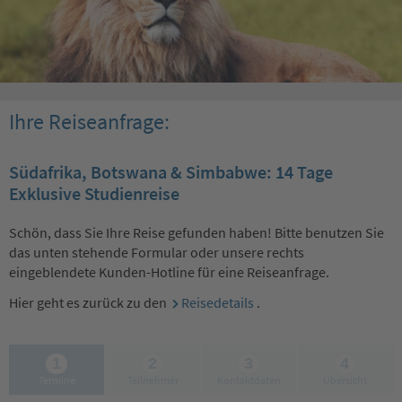
Ihre Reiseanfrage:
Südafrika, Botswana & Simbabwe: 14 Tage
Exklusive Studienreise
Schön, dass Sie Ihre Reise gefunden haben! Bitte benutzen Sie
das unten stehende Formular oder unsere rechts
eingeblendete Kunden-Hotline für eine Reiseanfrage.
Hier geht es zurück zu den
Reisedetails
.
1
2
3
4
Termine
Teilnehmer
Kontaktdaten
Übersicht