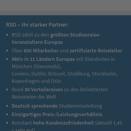
RSD – Ihr starker Partner:
RSD zählt zu den
größten Studienreise-
Veranstaltern Europas
Über
650 Mitarbeiter
und
zertifizierte Reiseleiter
Aktiv in 11 Ländern Europas
mit Standorten in
München (Stammsitz),
London, Dublin, Brüssel, Straßburg, Stockholm,
Kopenhagen und Oslo
Rund
30 Vorteilsreisen
zu den beliebtesten
Reisezielen der Welt
Deutsch sprechende
Studienreiseleitung
Einzigartiges Preis-/Leistungsverhältnis
Konstant
hohe Kundenzufriedenheit
(aktuell 1,45
= sehr gut)