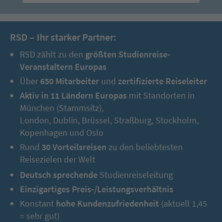
RSD – Ihr starker Partner:
RSD zählt zu den
größten Studienreise-
Veranstaltern Europas
Über
650 Mitarbeiter
und
zertifizierte Reiseleiter
Aktiv in 11 Ländern Europas
mit Standorten in
München (Stammsitz),
London, Dublin, Brüssel, Straßburg, Stockholm,
Kopenhagen und Oslo
Rund
30 Vorteilsreisen
zu den beliebtesten
Reisezielen der Welt
Deutsch sprechende
Studienreiseleitung
Einzigartiges Preis-/Leistungsverhältnis
Konstant
hohe Kundenzufriedenheit
(aktuell 1,45
= sehr gut)