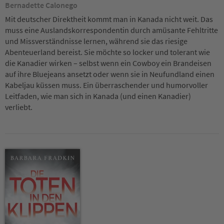
Bernadette Calonego
Mit deutscher Direktheit kommt man in Kanada nicht weit. Das
muss eine Auslandskorrespondentin durch amüsante Fehltritte
und Missverständnisse lernen, während sie das riesige
Abenteuerland bereist. Sie möchte so locker und tolerant wie
die Kanadier wirken – selbst wenn ein Cowboy ein Brandeisen
auf ihre Bluejeans ansetzt oder wenn sie in Neufundland einen
Kabeljau küssen muss. Ein überraschender und humorvoller
Leitfaden, wie man sich in Kanada (und einen Kanadier)
verliebt.