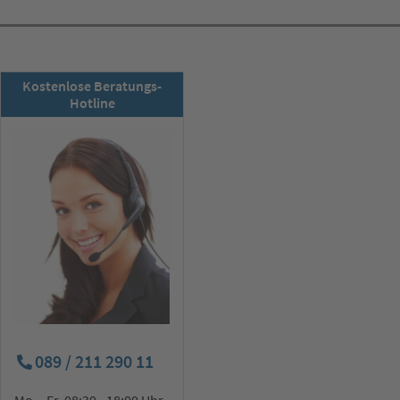
RSD-Newsletter:
Kostenlose Beratungs-
Jetzt abonnieren!
Hotline
089 / 211 290 11