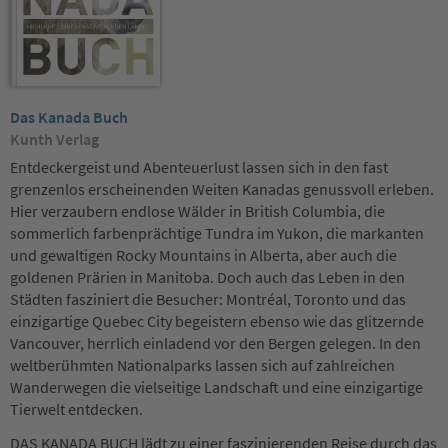
Das Kanada Buch
Kunth Verlag
Entdeckergeist und Abenteuerlust lassen sich in den fast
grenzenlos erscheinenden Weiten Kanadas genussvoll erleben.
Hier verzaubern endlose Wälder in British Columbia, die
sommerlich farbenprächtige Tundra im Yukon, die markanten
und gewaltigen Rocky Mountains in Alberta, aber auch die
goldenen Prärien in Manitoba. Doch auch das Leben in den
Städten fasziniert die Besucher: Montréal, Toronto und das
einzigartige Quebec City begeistern ebenso wie das glitzernde
Vancouver, herrlich einladend vor den Bergen gelegen. In den
weltberühmten Nationalparks lassen sich auf zahlreichen
Wanderwegen
die
vielseitige Landschaft und eine einzigartige
Tierwelt entdecken.
DAS KANADA BUCH lädt zu einer faszinierenden Reise durch das