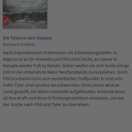
Die Toten in den Klippen
Barbara Fradkin
Nach traumatischen Erlebnissen als Entwicklungshelfer in
Nigeria ist es für Amanda und Phil nicht leicht, zu Hause in
Kanada wieder Fuß zu fassen. Daher wollen sie sich beide einige
Zeit in die unberührte
Natur
Neufundlands zurückziehen. Doch
Phil erscheint nicht zum vereinbarten Treffpunkt. Er und sein
Sohn Tyler sind spurlos verschwunden. Eine Leiche wird an
Land gespült, ein Mann ermordet aufgefunden. Amanda muss
all ihre Kraft und ihren Erfindungsreichtum einsetzen, um bei
der Suche nach Phil und Tyler zu überleben.