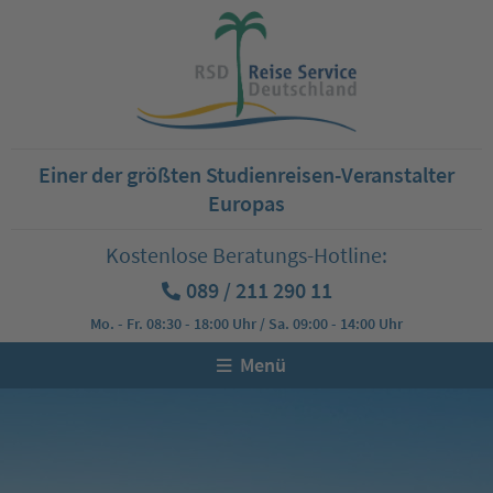
Einer der größten Studienreisen-Veranstalter
Europas
Kostenlose Beratungs-Hotline:
089 / 211 290 11
Mo. - Fr. 08:30 - 18:00 Uhr / Sa. 09:00 - 14:00 Uhr
Menü