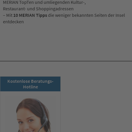
MERIAN TopTen und umliegenden Kultur-,
Restaurant- und Shoppingadressen
– Mit
10 MERIAN Tipps
die weniger bekannten Seiten der Insel
entdecken
RSD-Newsletter:
Kostenlose Beratungs-
Jetzt abonnieren!
Hotline