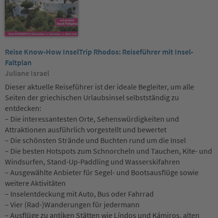
Reise Know-How InselTrip Rhodos: Reiseführer mit Insel-
Faltplan
Juliane Israel
Dieser aktuelle Reiseführer ist der ideale Begleiter, um alle
Seiten der griechischen Urlaubsinsel selbstständig zu
entdecken:
– Die interessantesten Orte, Sehenswürdigkeiten und
Attraktionen ausführlich vorgestellt und bewertet
– Die schönsten Strände und Buchten rund um die Insel
– Die besten Hotspots zum Schnorcheln und Tauchen, Kite- und
Windsurfen, Stand-Up-Paddling und Wasserskifahren
– Ausgewählte Anbieter für Segel- und Bootsausflüge sowie
weitere Aktivitäten
– Inselentdeckung mit Auto, Bus oder Fahrrad
– Vier (Rad-)Wanderungen für jedermann
– Ausflüge zu antiken Stätten wie Líndos und Kámiros, alten