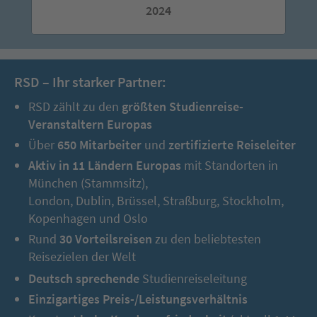
2024
RSD – Ihr starker Partner:
RSD zählt zu den
größten Studienreise-
Veranstaltern Europas
Über
650 Mitarbeiter
und
zertifizierte Reiseleiter
Aktiv in 11 Ländern Europas
mit Standorten in
München (Stammsitz),
London, Dublin, Brüssel, Straßburg, Stockholm,
Kopenhagen und Oslo
Rund
30 Vorteilsreisen
zu den beliebtesten
Reisezielen der Welt
Deutsch sprechende
Studienreiseleitung
Einzigartiges Preis-/Leistungsverhältnis