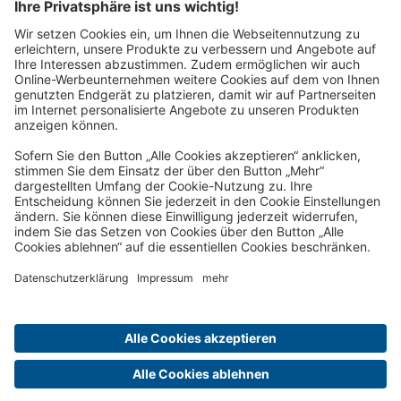
Wir schicken Ihnen zukünftig unsere schönsten Reisen gerne
per Post nach Hause!
Jetzt anfordern!
Reisepost per E-Mail-Newsletter:
Wir schicken Ihnen zukünftig unsere schönsten Reisen gerne
per E-Mail!
Jetzt anmelden!
Über uns
Vorteile
Kontakt
Impressum
Datenschutz und Cookie-Richtlinie
Cookie-Einstellungen
ARB
Reiseversicherung
Barrierefreiheit
Ich zahle meine Reise
Jobs