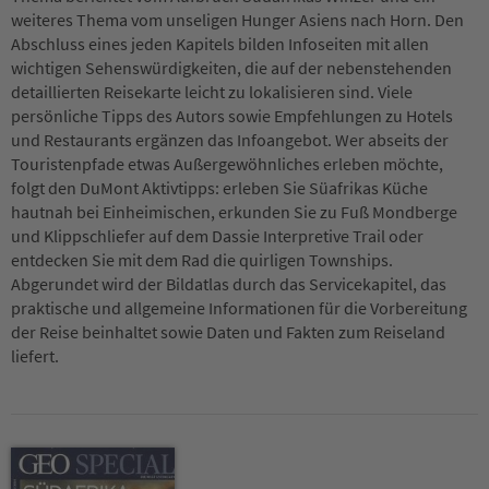
weiteres Thema vom unseligen Hunger Asiens nach Horn. Den
Abschluss eines jeden Kapitels bilden Infoseiten mit allen
wichtigen Sehenswürdigkeiten, die auf der nebenstehenden
detaillierten Reisekarte leicht zu lokalisieren sind. Viele
persönliche Tipps des Autors sowie Empfehlungen zu Hotels
und Restaurants ergänzen das Infoangebot. Wer abseits der
Touristenpfade etwas Außergewöhnliches erleben möchte,
folgt den DuMont Aktivtipps: erleben Sie Süafrikas Küche
hautnah bei Einheimischen, erkunden Sie zu Fuß Mondberge
und Klippschliefer auf dem Dassie Interpretive Trail oder
entdecken Sie mit dem Rad die quirligen Townships.
Abgerundet wird der Bildatlas durch das Servicekapitel, das
praktische und allgemeine Informationen für die Vorbereitung
der Reise beinhaltet sowie Daten und Fakten zum Reiseland
liefert.