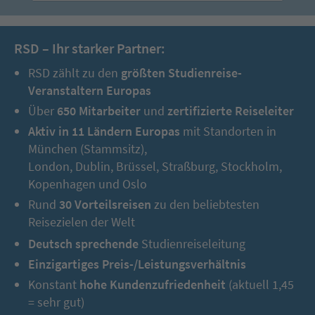
RSD – Ihr starker Partner:
RSD zählt zu den
größten Studienreise-
Veranstaltern Europas
Über
650 Mitarbeiter
und
zertifizierte Reiseleiter
Aktiv in 11 Ländern Europas
mit Standorten in
München (Stammsitz),
London, Dublin, Brüssel, Straßburg, Stockholm,
Kopenhagen und Oslo
Rund
30 Vorteilsreisen
zu den beliebtesten
Reisezielen der Welt
Deutsch sprechende
Studienreiseleitung
Einzigartiges Preis-/Leistungsverhältnis
Konstant
hohe Kundenzufriedenheit
(aktuell 1,45
= sehr gut)