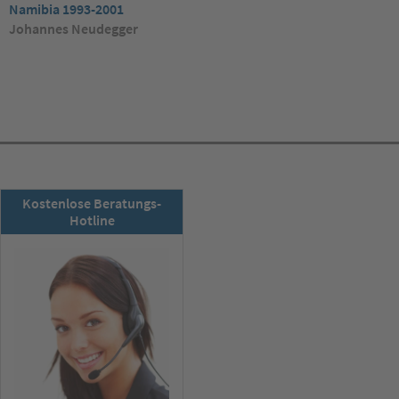
Namibia 1993-2001
Johannes Neudegger
RSD-Newsletter:
Kostenlose Beratungs-
Jetzt abonnieren!
Hotline