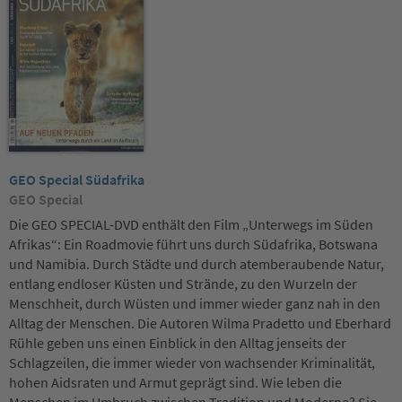
GEO Special Südafrika
GEO Special
Die GEO SPECIAL-DVD enthält den Film „Unterwegs im Süden
Afrikas“: Ein Roadmovie führt uns durch Südafrika, Botswana
und Namibia. Durch Städte und durch atemberaubende Natur,
entlang endloser Küsten und Strände, zu den Wurzeln der
Menschheit, durch Wüsten und immer wieder ganz nah in den
Alltag der Menschen. Die Autoren Wilma Pradetto und Eberhard
Rühle geben uns einen Einblick in den Alltag jenseits der
Schlagzeilen, die immer wieder von wachsender Kriminalität,
hohen Aidsraten und Armut geprägt sind. Wie leben die
Menschen im Umbruch zwischen Tradition und Moderne? Sie