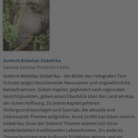
DuMont Bildatlas Südafrika
Daniela Schetar Friedrich Köthe
DuMont Bildatlas Südafrika – die Bilder des Fotografen Tom
Schulze zeigen faszinierende Panoramen und ungewöhnliche
Nahaufnahmen. Sieben Kapitel, gegliedert nach regionalen
Gesichtspunkten, geben einen Überblick über das Land am Kap
der Guten Hoffnung. Zu jedem Kapitel gehören
Hintergrundreportagen und Specials, die aktuelle und
interessante Themen aufgreifen. Rund 10 000 San leben noch in
Südafrika: Eines der DuMont Themen widmet sich ihren
wiederbelebten traditionellen Lebensformen. Ein anderes
Thema berichtet vom Aufbruch Südafrikas Winzer und ein