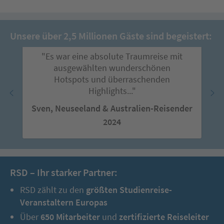
Unsere über 2,5 Millionen Gäste sind begeistert:
"Es war eine absolute Traumreise mit
ausgewählten wunderschönen
Hotspots und überraschenden
Highlights..."
Sven, Neuseeland & Australien-Reisender
2024
RSD – Ihr starker Partner:
RSD zählt zu den
größten Studienreise-
Veranstaltern Europas
Über
650 Mitarbeiter
und
zertifizierte Reiseleiter