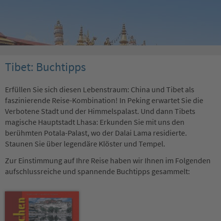
Tibet: Buchtipps
Erfüllen Sie sich diesen Lebenstraum: China und Tibet als
faszinierende Reise-Kombination! In Peking erwartet Sie die
Verbotene Stadt und der Himmelspalast. Und dann Tibets
magische Hauptstadt Lhasa: Erkunden Sie mit uns den
berühmten Potala-Palast, wo der Dalai Lama residierte.
Staunen Sie über legendäre Klöster und Tempel.
Zur Einstimmung auf Ihre Reise haben wir Ihnen im Folgenden
aufschlussreiche und spannende Buchtipps gesammelt: