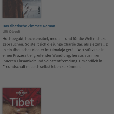
Das tibetische Zimmer: Roman
Ulli Olvedi
Hochbegabt, hochsensibel, medial – und für die Welt nicht zu
gebrauchen. So stellt sich die junge Charlie dar, als sie zufällig
in ein tibetisches Kloster im Himalaja gerät. Dort stürzt sie in
einen Prozess tief greifender Wandlung, heraus aus ihrer
inneren Einsamkeit und Selbstentfremdung, um endlich in
Freundschaft mit sich selbst leben zu können.