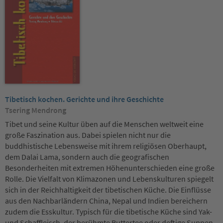
Tibetisch kochen. Gerichte und ihre Geschichte
Tsering Mendrong
Tibet und seine Kultur üben auf die Menschen weltweit eine
große Faszination aus. Dabei spielen nicht nur die
buddhistische Lebensweise mit ihrem religiösen Oberhaupt,
dem Dalai Lama, sondern auch die geografischen
Besonderheiten mit extremen Höhenunterschieden eine große
Rolle. Die Vielfalt von Klimazonen und Lebenskulturen spiegelt
sich in der Reichhaltigkeit der tibetischen Küche. Die Einflüsse
aus den Nachbarländern China, Nepal und Indien bereichern
zudem die Esskultur. Typisch für die tibetische Küche sind Yak-
und Schaffleisch, der berühmte Buttertee oder deftige Suppen