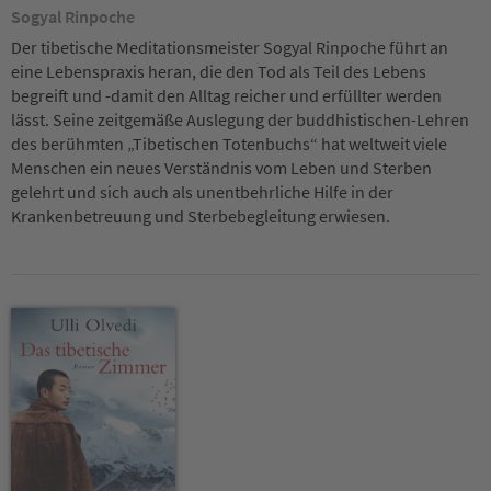
Sogyal Rinpoche
Der tibetische Meditationsmeister Sogyal Rinpoche führt an
eine Lebenspraxis heran, die den Tod als Teil des Lebens
begreift und -damit den Alltag reicher und erfüllter werden
lässt. Seine zeitgemäße Auslegung der buddhistischen-Lehren
des berühmten „Tibetischen Totenbuchs“ hat weltweit viele
Menschen ein neues Verständnis vom Leben und Sterben
gelehrt und sich auch als unentbehrliche Hilfe in der
Krankenbetreuung und Sterbebegleitung erwiesen.