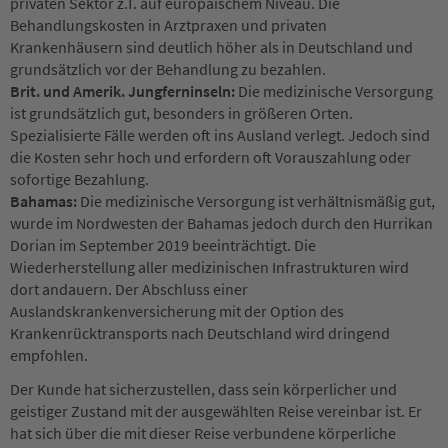
privaten Sektor z.T. auf europäischem Niveau. Die
Behandlungskosten in Arztpraxen und privaten
Krankenhäusern sind deutlich höher als in Deutschland und
grundsätzlich vor der Behandlung zu bezahlen.
Brit. und Amerik. Jungferninseln:
Die medizinische Versorgung
ist grundsätzlich gut, besonders in größeren Orten.
Spezialisierte Fälle werden oft ins Ausland verlegt. Jedoch sind
die Kosten sehr hoch und erfordern oft Vorauszahlung oder
sofortige Bezahlung.
Bahamas:
Die medizinische Versorgung ist verhältnismäßig gut,
wurde im Nordwesten der Bahamas jedoch durch den Hurrikan
Dorian im September 2019 beeinträchtigt. Die
Wiederherstellung aller medizinischen Infrastrukturen wird
dort andauern. Der Abschluss einer
Auslandskrankenversicherung mit der Option des
Krankenrücktransports nach Deutschland wird dringend
empfohlen.
Der Kunde hat sicherzustellen, dass sein körperlicher und
geistiger Zustand mit der ausgewählten Reise vereinbar ist. Er
hat sich über die mit dieser Reise verbundene körperliche