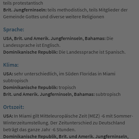
teils protestantisch
Brit. Jungferninseln:
teils methodistisch, teils Mitglieder der
Gemeinde Gottes und diverse weitere Religionen
Sprache:
USA, Brit. und Amerik. Jungferninseln, Bahamas:
Die
Landessprache ist Englisch.
Dominikanische Republik:
Die Landessprache ist Spanisch.
Klima:
USA:
sehr unterschiedlich, im Süden Floridas in Miami
subtropisch
Dominikanische Republik:
tropisch
Brit. und Amerik. Jungferninseln, Bahamas:
subtropisch
Ortszeit:
USA:
In Miami gilt Mitteleuropäische Zeit (MEZ) -6 mit Sommer-
Winterzeitumstellung. Der Zeitunterschied zu Deutschland
beträgt das ganze Jahr -6 Stunden.
Dominikanische Republik, Brit. und Amerik. Jungferninseln,