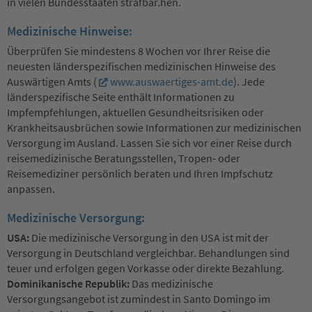
in vielen Bundesstaaten strafbar.hen.
Medizinische Hinweise:
Überprüfen Sie mindestens 8 Wochen vor Ihrer Reise die
neuesten länderspezifischen medizinischen Hinweise des
Auswärtigen Amts (
www.auswaertiges-amt.de
). Jede
länderspezifische Seite enthält Informationen zu
Impfempfehlungen, aktuellen Gesundheitsrisiken oder
Krankheitsausbrüchen sowie Informationen zur medizinischen
Versorgung im Ausland. Lassen Sie sich vor einer Reise durch
reisemedizinische Beratungsstellen, Tropen- oder
Reisemediziner persönlich beraten und Ihren Impfschutz
anpassen.
Medizinische Versorgung:
USA:
Die medizinische Versorgung in den USA ist mit der
Versorgung in Deutschland vergleichbar. Behandlungen sind
teuer und erfolgen gegen Vorkasse oder direkte Bezahlung.
Dominikanische Republik:
Das medizinische
Versorgungsangebot ist zumindest in Santo Domingo im