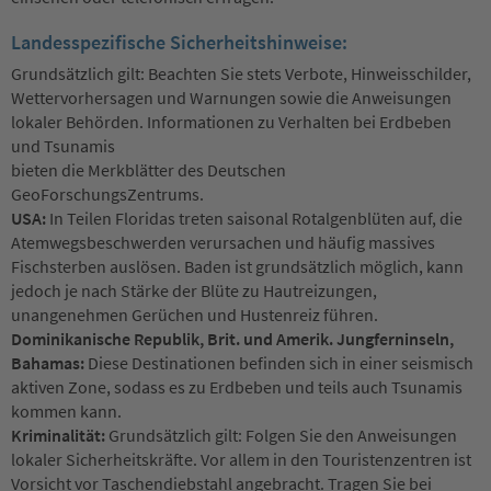
Landesspezifische Sicherheitshinweise:
Grundsätzlich gilt: Beachten Sie stets Verbote, Hinweisschilder,
Wettervorhersagen und Warnungen sowie die Anweisungen
lokaler Behörden. Informationen zu Verhalten bei Erdbeben
und Tsunamis
bieten die Merkblätter des Deutschen
GeoForschungsZentrums.
USA:
In Teilen Floridas treten saisonal Rotalgenblüten auf, die
Atemwegsbeschwerden verursachen und häufig massives
Fischsterben auslösen. Baden ist grundsätzlich möglich, kann
jedoch je nach Stärke der Blüte zu Hautreizungen,
unangenehmen Gerüchen und Hustenreiz führen.
Dominikanische Republik, Brit. und Amerik. Jungferninseln,
Bahamas:
Diese Destinationen befinden sich in einer seismisch
aktiven Zone, sodass es zu Erdbeben und teils auch Tsunamis
kommen kann.
Kriminalität:
Grundsätzlich gilt: Folgen Sie den Anweisungen
lokaler Sicherheitskräfte. Vor allem in den Touristenzentren ist
Vorsicht vor Taschendiebstahl angebracht. Tragen Sie bei