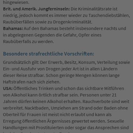
hingewiesen.
Brit. und Amerik. Jungferninseln:
Die Kriminalitätsrate ist
niedrig, jedoch kommt es immer wieder zu Taschendiebstählen,
Raubüberfällen sowie zu Drogenkriminalität.
Bahamas:
Auf den Bahamas besteht insbesondere nachts und
in abgelegenen Gegenden die Gefahr, Opfer eines
Raubüberfalls zu werden.
Besondere strafrechtliche Vorschriften:
Grundsätzlich gilt: Der Erwerb, Besitz, Konsum, Verteilung sowie
Ein- und Ausfuhr von Drogen jeder Art ist in allen Ländern
dieser Reise strafbar. Schon geringe Mengen können lange
Haftstrafen nach sich ziehen.
USA:
Öffentliches Trinken und schon das sichtbare Mitführen
von Alkohol kann örtlich strafbar sein. Personen unter 21
Jahren dürfen keinen Alkohol erhalten. Rauchverbote sind weit
verbreitet. Nacktbaden, Umziehen am Strand oder Baden ohne
Oberteil für Frauen ist meist nicht erlaubt und kann als
Erregung öffentlichen Ärgernisses gewertet werden. Sexuelle
Handlungen mit Prostituierten oder sogar das Ansprechen sind