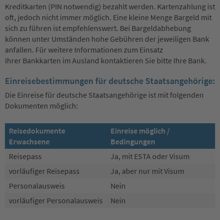
Kreditkarten (PIN notwendig) bezahlt werden. Kartenzahlung ist
oft, jedoch nicht immer möglich. Eine kleine Menge Bargeld mit
sich zu führen ist empfehlenswert. Bei Bargeldabhebung
können unter Umständen hohe Gebühren der jeweiligen Bank
anfallen. Für weitere Informationen zum Einsatz
Ihrer Bankkarten im Ausland kontaktieren Sie bitte Ihre Bank.
Einreisebestimmungen für deutsche Staatsangehörige:
Die Einreise für deutsche Staatsangehörige ist mit folgenden
Dokumenten möglich:
Reisedokumente
Einreise möglich /
Erwachsene
Bedingungen
Reisepass
Ja, mit ESTA oder Visum
vorläufiger Reisepass
Ja, aber nur mit Visum
Personalausweis
Nein
vorläufiger Personalausweis
Nein