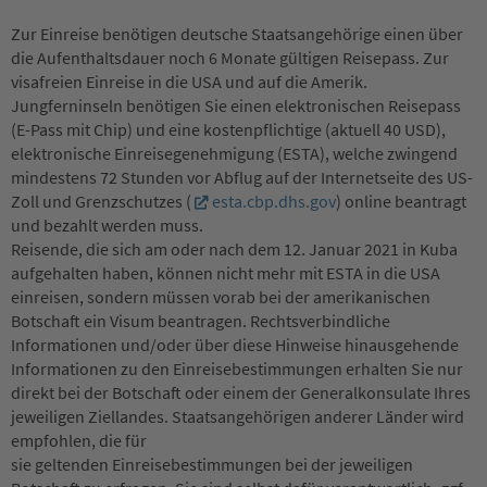
Zur Einreise benötigen deutsche Staatsangehörige einen über
die Aufenthaltsdauer noch 6 Monate gültigen Reisepass. Zur
visafreien Einreise in die USA und auf die Amerik.
Jungferninseln benötigen Sie einen elektronischen Reisepass
(E-Pass mit Chip) und eine kostenpflichtige (aktuell 40 USD),
elektronische Einreisegenehmigung (ESTA), welche zwingend
mindestens 72 Stunden vor Abflug auf der Internetseite des US-
Zoll und Grenzschutzes (
esta.cbp.dhs.gov
) online beantragt
und bezahlt werden muss.
Reisende, die sich am oder nach dem 12. Januar 2021 in Kuba
aufgehalten haben, können nicht mehr mit ESTA in die USA
einreisen, sondern müssen vorab bei der amerikanischen
Botschaft ein Visum beantragen. Rechtsverbindliche
Informationen und/oder über diese Hinweise hinausgehende
Informationen zu den Einreisebestimmungen erhalten Sie nur
direkt bei der Botschaft oder einem der Generalkonsulate Ihres
jeweiligen Ziellandes. Staatsangehörigen anderer Länder wird
empfohlen, die für
sie geltenden Einreisebestimmungen bei der jeweiligen