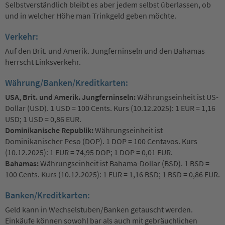
Selbstverständlich bleibt es aber jedem selbst überlassen, ob
und in welcher Höhe man Trinkgeld geben möchte.
Verkehr:
Auf den Brit. und Amerik. Jungferninseln und den Bahamas
herrscht Linksverkehr.
Währung/Banken/Kreditkarten:
USA, Brit. und Amerik. Jungferninseln:
Währungseinheit ist US-
Dollar (USD). 1 USD = 100 Cents. Kurs (10.12.2025): 1 EUR = 1,16
USD; 1 USD = 0,86 EUR.
Dominikanische Republik:
Währungseinheit ist
Dominikanischer Peso (DOP). 1 DOP = 100 Centavos. Kurs
(10.12.2025): 1 EUR = 74,95 DOP; 1 DOP = 0,01 EUR.
Bahamas:
Währungseinheit ist Bahama-Dollar (BSD). 1 BSD =
100 Cents. Kurs (10.12.2025): 1 EUR = 1,16 BSD; 1 BSD = 0,86 EUR.
Banken/Kreditkarten:
Geld kann in Wechselstuben/Banken getauscht werden.
Einkäufe können sowohl bar als auch mit gebräuchlichen