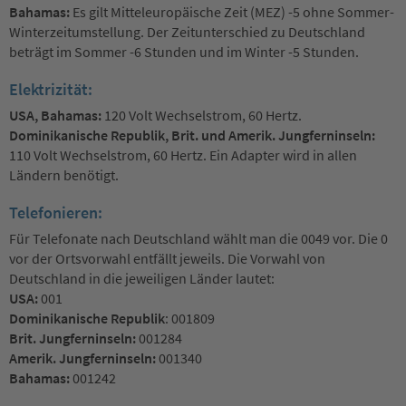
Bahamas:
Es gilt Mitteleuropäische Zeit (MEZ) -5 ohne Sommer-
Winterzeitumstellung. Der Zeitunterschied zu Deutschland
beträgt im Sommer -6 Stunden und im Winter -5 Stunden.
Elektrizität:
USA, Bahamas:
120 Volt Wechselstrom, 60 Hertz.
Dominikanische Republik,
Brit. und Amerik. Jungferninseln:
110 Volt Wechselstrom, 60 Hertz. Ein Adapter wird in allen
Ländern benötigt.
Telefonieren:
Für Telefonate nach Deutschland wählt man die 0049 vor. Die 0
vor der Ortsvorwahl entfällt jeweils. Die Vorwahl von
Deutschland in die jeweiligen Länder lautet:
USA:
001
Dominikanische Republik
: 001809
Brit. Jungferninseln:
001284
Amerik. Jungferninseln:
001340
Bahamas:
001242