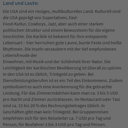
Land und Leute:
Die USA sind ein riesiges, multikulturelles Land. Kulturell sind
die USA geprägt von Superlativen, Fast-
Food-Kultur, Cowboys, Jazz, aber auch einer starken
politischen Struktur und einem Bewusstsein für die eigene
Geschichte. Die Karibik ist bekannt für ihre entspannte
Lebensart – hier herrschen gute Laune, bunte Feste und heiße
Rhythmen. Die Inseln verzaubern mit der tief empfundenen
Lebensfreude der
Einwohner, mit Musik und der Schönheit ihrer Natur. Die
Leichtigkeit der karibischen Bevölkerung ist überall zu spüren.
In den USA ist es üblich, Trinkgeld zu geben. Bei
Dienstleistungsberufen ist es ein Teil des Einkommens. Zudem
symbolisiert es auch eine Anerkennung für die gebrachte
Leistung. Für das Zimmermädchen kann man ca. 3 bis 5 USD
pro Nacht und Zimmer zurücklassen. Im Restaurant oder Taxi
sind ca. 15 bis 20 % des Rechnungsbetrages üblich. In
Geschäften gibt man kein Trinkgeld. Bei Gruppenreisen
empfehlen sich für den Reiseleiter ca. 7 USD pro Tag und
Person, für Busfahrer 2 bis 3 USD pro Tag und Person.