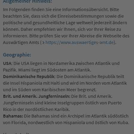
Allgemeiner Hinweis:
Im Folgenden finden Sie eine Informationsübersicht. Bitte
beachten Sie, dass sich die Einreisebestimmungen sowie die
politische und gesundheitliche Lage weltweit jederzeit ändern
können. Daher empfehlen wir Ihnen, sich vor Ihrer Reise zu
informieren. Bitte prüfen Sie vor Ihrer Abreise die Webseite des
Auswärtigen Amts (
https://www.auswaertiges-amt.de
).
Geographie:
USA
: Die USA liegen in Nordamerika zwischen Atlantik und
Pazifik. Miami liegt im Südosten am Atlantik.
Dominikanische Republik
: Die Dominikanische Republik teilt
die Insel Hispaniola mit Haiti und wird im Norden vom Atlantik
und im Süden vom Karibischen Meer begrenzt.
Brit. und Amerik. Jungferninseln:
Die Brit. und Amerik.
Jungferninseln sind kleine Inselgruppen östlich von Puerto
Rico in der nordöstlichen Karibik.
Bahamas:
Die Bahamas sind ein Archipel im Atlantik südöstlich
von Florida, nordwestlich von Hispaniola und östlich von Kuba.