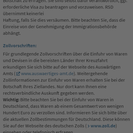
Botschaft zu erfragen. Sie sind selbst dafür verantwortlich, ggf.
erforderliche Visa zu beantragen und vorzuweisen. RSD
übernimmt keinerlei
Haftung, falls Sie dies versäumen. Bitte beachten Sie, dass die
Einreise von der Genehmigung der Immigrationsbehörde
abhängt.
Zollvorschriften:
Für grundlegende Zollvorschriften über die Einfuhr von Waren
und Devisen in die bereisten Länder Ihrer Kreuzfahrt
erkundigen Sie sich bitte auf der Webseite des Auswärtigen
Amts (
www.auswaertiges-amt.de
). Weitergehende
Zollinformationen zur Einfuhr von Waren erhalten Sie bei der
Botschaft Ihres Ziellandes. Nur dort kann Ihnen eine
rechtsverbindliche Auskunft gegeben werden.
Wichtig:
Bitte beachten Sie bei der Einfuhr von Waren in
Deutschland, dass Waren ab einem Gesamtwert von wenigen
Hundert Euro zu verzollen sind. Informieren Sie sich bitte über
die aktuellen Zollbestimmungen für Deutschland. Diese können
Sie auf der Webseite des deutschen Zolls (
www.zoll.de
)
einsehen oder telefonisch erfragen.