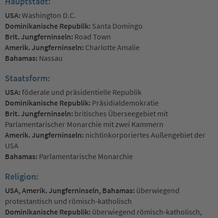
Hauptstadt:
USA:
Washington D.C.
Dominikanische Republik:
Santa Domingo
Brit. Jungferninseln:
Road Town
Amerik. Jungferninseln:
Charlotte Amalie
Bahamas:
Nassau
Staatsform:
USA:
föderale und präsidentielle Republik
Dominikanische Republik:
Präsidialdemokratie
Brit. Jungferninseln:
britisches Überseegebiet mit
Parlamentarischer Monarchie mit zwei Kammern
Amerik. Jungferninseln:
nichtinkorporiertes Außengebiet der
USA
Bahamas:
Parlamentarische Monarchie
Religion:
USA, Amerik. Jungferninseln, Bahamas:
überwiegend
protestantisch und römisch-katholisch
Dominikanische Republik:
überwiegend römisch-katholisch,