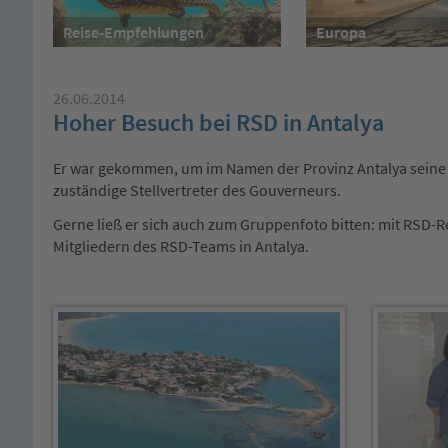
Reise-Empfehlungen
Europa
26.06.2014
Hoher Besuch bei RSD in Antalya
Er war gekommen, um im Namen der Provinz Antalya seine W
zuständige Stellvertreter des Gouverneurs.
Gerne ließ er sich auch zum Gruppenfoto bitten: mit RSD-
Mitgliedern des RSD-Teams in Antalya.