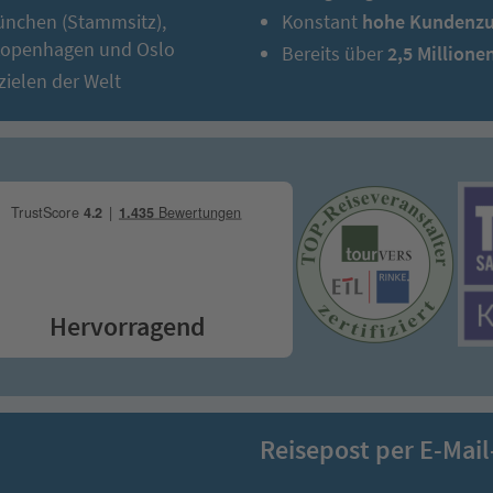
ünchen (Stammsitz),
Konstant
hohe Kundenzu
 Kopenhagen und Oslo
Bereits über
2,5 Millione
zielen der Welt
Hervorragend
Reisepost per E-Mail