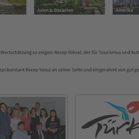
Asien & Ozeanien
Amerika
ertschätzung zu zeigen: Recep Yüksel, der für Tourismus und Kul
Repräsentant Recep Yavuz an seiner Seite und eingerahmt von gut g