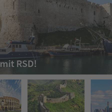
 mit RSD!