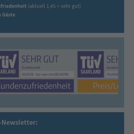
friedenheit
(aktuell 1,45 = sehr gut)
n Gäste
-Newsletter: