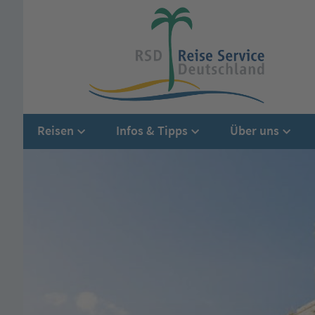
Reisen
Infos & Tipps
Über uns