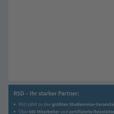
RSD – Ihr starker Partner:
RSD zählt zu den
größten Studienreise-Veransta
Über
650 Mitarbeiter
und
zertifizierte Reiseleite