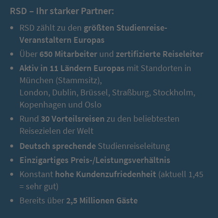
RSD – Ihr starker Partner:
RSD zählt zu den
größten Studienreise-
Veranstaltern Europas
Über
650 Mitarbeiter
und
zertifizierte Reiseleiter
Aktiv in 11 Ländern Europas
mit Standorten in
München (Stammsitz),
London, Dublin, Brüssel, Straßburg, Stockholm,
Kopenhagen und Oslo
Rund
30 Vorteilsreisen
zu den beliebtesten
Reisezielen der Welt
Deutsch sprechende
Studienreiseleitung
Einzigartiges Preis-/Leistungsverhältnis
Konstant
hohe Kundenzufriedenheit
(aktuell 1,45
= sehr gut)
Bereits über
2,5 Millionen Gäste