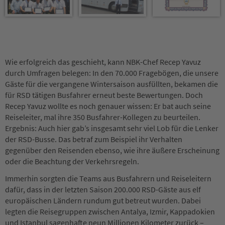
Wie erfolgreich das geschieht, kann NBK-Chef Recep Yavuz
durch Umfragen belegen: In den 70.000 Fragebögen, die unsere
Gäste für die vergangene Wintersaison ausfüllten, bekamen die
für RSD tätigen Busfahrer erneut beste Bewertungen. Doch
Recep Yavuz wollte es noch genauer wissen: Er bat auch seine
Reiseleiter, mal ihre 350 Busfahrer-Kollegen zu beurteilen.
Ergebnis: Auch hier gab’s insgesamt sehr viel Lob für die Lenker
der RSD-Busse. Das betraf zum Beispiel ihr Verhalten
gegenüber den Reisenden ebenso, wie ihre äußere Erscheinung
oder die Beachtung der Verkehrsregeln.
Immerhin sorgten die Teams aus Busfahrern und Reiseleitern
dafür, dass in der letzten Saison 200.000 RSD-Gäste aus elf
europäischen Ländern rundum gut betreut wurden. Dabei
legten die Reisegruppen zwischen Antalya, Izmir, Kappadokien
und Istanbul sagenhafte neun Millionen Kilometer zurück –