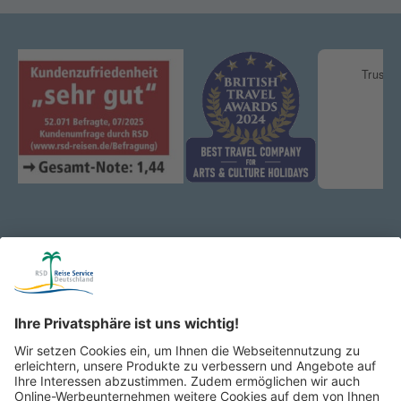
Katalog & Reisepost:
Wir schicken Ihnen zukünftig unsere schönsten Reisen gerne
per Post nach Hause!
Jetzt anfordern!