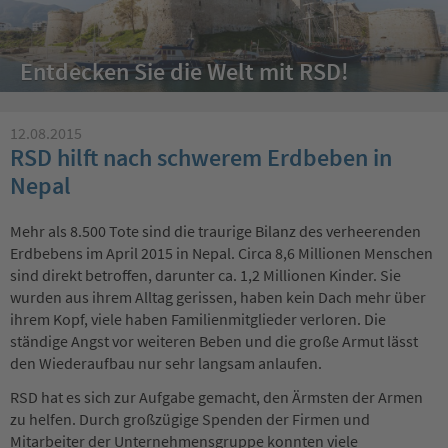
Entdecken Sie die Welt mit RSD!
12.08.2015
RSD hilft nach schwerem Erdbeben in
Nepal
Mehr als 8.500 Tote sind die traurige Bilanz des verheerenden
Erdbebens im April 2015 in Nepal. Circa 8,6 Millionen Menschen
sind direkt betroffen, darunter ca. 1,2 Millionen Kinder. Sie
wurden aus ihrem Alltag gerissen, haben kein Dach mehr über
ihrem Kopf, viele haben Familienmitglieder verloren. Die
ständige Angst vor weiteren Beben und die große Armut lässt
den Wiederaufbau nur sehr langsam anlaufen.
RSD hat es sich zur Aufgabe gemacht, den Ärmsten der Armen
zu helfen. Durch großzügige Spenden der Firmen und
Mitarbeiter der Unternehmensgruppe konnten viele