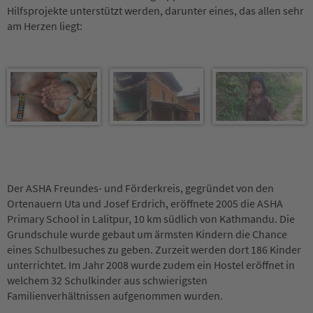
Hilfsprojekte unterstützt werden, darunter eines, das allen sehr
am Herzen liegt:
Der ASHA Freundes- und Förderkreis, gegründet von den
Ortenauern Uta und Josef Erdrich, eröffnete 2005 die ASHA
Primary School in Lalitpur, 10 km südlich von Kathmandu. Die
Grundschule wurde gebaut um ärmsten Kindern die Chance
eines Schulbesuches zu geben. Zurzeit werden dort 186 Kinder
unterrichtet. Im Jahr 2008 wurde zudem ein Hostel eröffnet in
welchem 32 Schulkinder aus schwierigsten
Familienverhältnissen aufgenommen wurden.