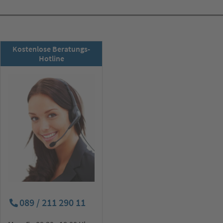
RSD-Newsletter:
Kostenlose Beratungs-
Jetzt abonnieren!
Hotline
089 / 211 290 11