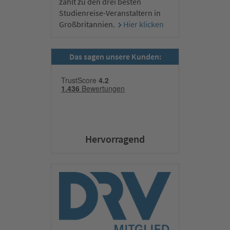
zählt zu den drei besten
Studienreise-Veranstaltern in
Großbritannien.
Hier klicken
Das sagen unsere Kunden:
Hervorragend