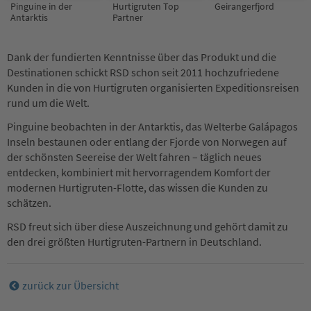
Pinguine in der
Hurtigruten Top
Geirangerfjord
Antarktis
Partner
Dank der fundierten Kenntnisse über das Produkt und die
Destinationen schickt RSD schon seit 2011 hochzufriedene
Kunden in die von Hurtigruten organisierten Expeditionsreisen
rund um die Welt.
Pinguine beobachten in der Antarktis, das Welterbe Galápagos
Inseln bestaunen oder entlang der Fjorde von Norwegen auf
der schönsten Seereise der Welt fahren – täglich neues
entdecken, kombiniert mit hervorragendem Komfort der
modernen Hurtigruten-Flotte, das wissen die Kunden zu
schätzen.
RSD freut sich über diese Auszeichnung und gehört damit zu
den drei größten Hurtigruten-Partnern in Deutschland.
zurück zur Übersicht