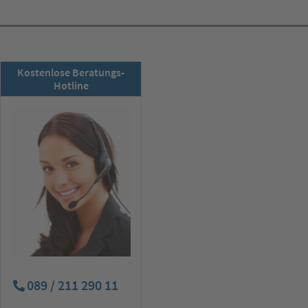
RSD-Newsletter:
Kostenlose Beratungs-
Jetzt abonnieren!
Hotline
089 / 211 290 11