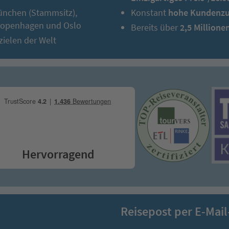
ünchen (Stammsitz),
Konstant
hohe Kundenzu
 Kopenhagen und Oslo
Bereits über
2,5 Millione
zielen der Welt
Hervorragend
Reisepost per E-Mail