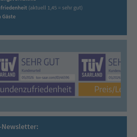
friedenheit
(aktuell 1,45 = sehr gut)
n Gäste
-Newsletter: