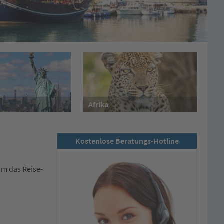
Afrika
Kostenlose Beratungs-Hotline
um das Reise-