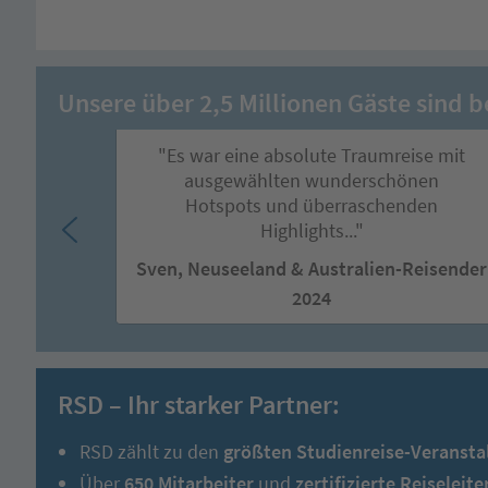
Unsere über 2,5 Millionen Gäste sind b
"Es war eine absolute Traumreise mit
ausgewählten wunderschönen
Hotspots und überraschenden
Highlights..."
Sven, Neuseeland & Australien-Reisender
2024
RSD – Ihr starker Partner:
RSD zählt zu den
größten Studienreise-Veransta
Über
650 Mitarbeiter
und
zertifizierte Reiseleite