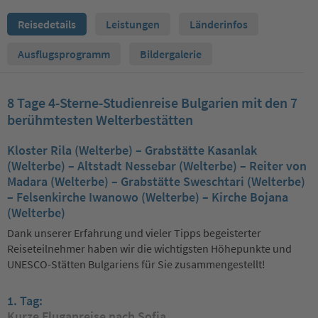
Reisedetails
Leistungen
Länderinfos
Ausflugsprogramm
Bildergalerie
8 Tage 4-Sterne-Studienreise Bulgarien mit den 7
berühmtesten Welterbestätten
Kloster Rila (Welterbe) – Grabstätte Kasanlak
(Welterbe) – Altstadt Nessebar (Welterbe) – Reiter von
Madara (Welterbe) – Grabstätte Sweschtari (Welterbe)
– Felsenkirche Iwanowo (Welterbe) – Kirche Bojana
(Welterbe)
Dank unserer Erfahrung und vieler Tipps begeisterter
Reiseteilnehmer haben wir die wichtigsten Höhepunkte und
UNESCO-Stätten Bulgariens für Sie zusammengestellt!
1. Tag:
Kurze Fluganreise nach Sofia