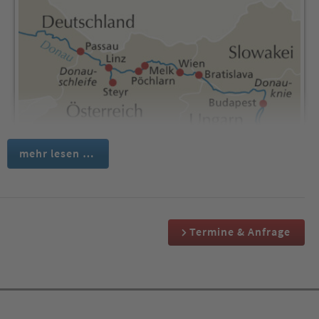
mehr lesen …
1. Tag:
Termine & Anfrage
Einschiffung in Passau & Donauschleife