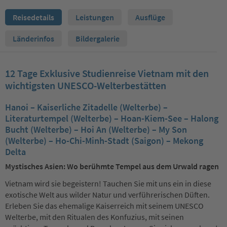
Reisedetails
Leistungen
Ausflüge
Länderinfos
Bildergalerie
12 Tage Exklusive Studienreise Vietnam mit den
wichtigsten UNESCO-Welterbestätten
Hanoi – Kaiserliche Zitadelle (Welterbe) –
Literaturtempel (Welterbe) – Hoan-Kiem-See – Halong
Bucht (Welterbe) – Hoi An (Welterbe) – My Son
(Welterbe) – Ho-Chi-Minh-Stadt (Saigon) – Mekong
Delta
Mystisches Asien: Wo berühmte Tempel aus dem Urwald ragen
Vietnam wird sie begeistern! Tauchen Sie mit uns ein in diese
exotische Welt aus wilder Natur und verführerischen Düften.
Erleben Sie das ehemalige Kaiserreich mit seinem UNESCO
Welterbe, mit den Ritualen des Konfuzius, mit seinen