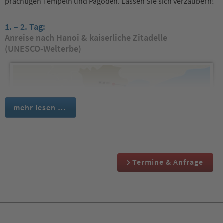
prächtigen Tempeln und Pagoden. Lassen Sie sich verzaubern!
1. – 2. Tag:
Anreise nach Hanoi & kaiserliche Zitadelle
(UNESCO-Welterbe)
mehr lesen …
Termine & Anfrage